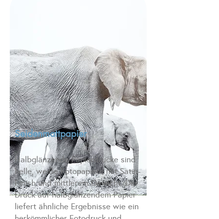
Seidenmattpapier
Halbglänzende Papierdrucke sind
helle, weiße Fotopapiere mit Satin-
Finish und mittlerem Gewicht. Der
Druck auf halbglänzendem Papier
liefert ähnliche Ergebnisse wie ein
herkömmlicher Fotodruck und