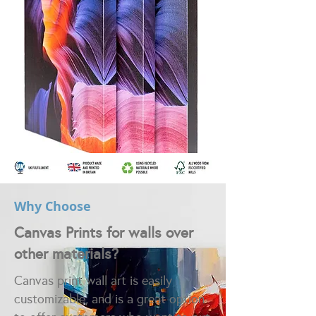
Why Choose
Canvas Prints for walls over
other materials?
Canvas print wall art is easily
customizable, and is a great option