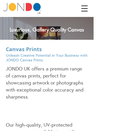
Luxurious, Gallery Quality Canvas
Canvas Prints
Unleash Creative Potential in Your Business with
JONDO Canvas Prints.
JONDO UK offers a premium range
of canvas prints, perfect for
showcasing artwork or photographs
with exceptional color accuracy and
sharpness.
Our high-quality, UV-protected