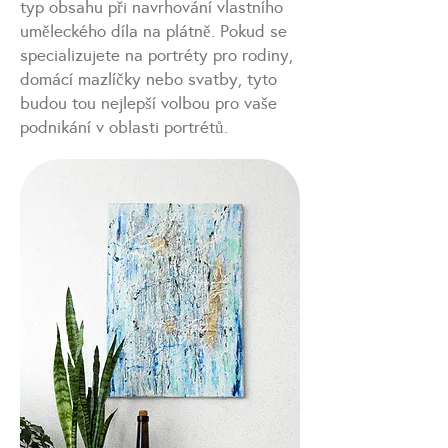
typ obsahu při navrhování vlastního
uměleckého díla na plátně. Pokud se
specializujete na portréty pro rodiny,
domácí mazlíčky nebo svatby, tyto
budou tou nejlepší volbou pro vaše
podnikání v oblasti portrétů.