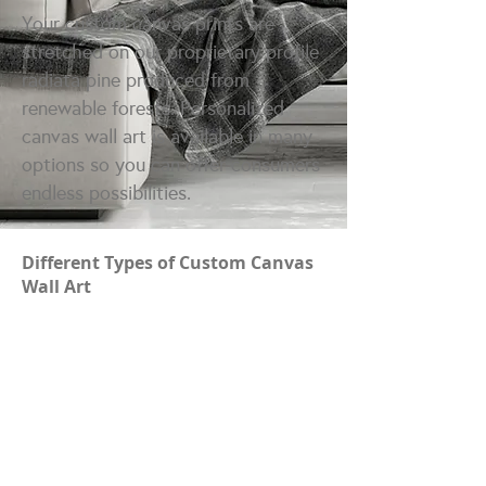
Your custom canvas prints are
stretched on our proprietary profile
radiata pine produced from
renewable forests. Personalized
canvas wall art is available in many
options so you can offer consumers
endless possibilities.
Different Types of Custom Canvas
Wall Art