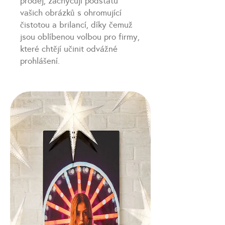
prodej, zachycují podstatu
vašich obrázků s ohromující
čistotou a brilancí, díky čemuž
jsou oblíbenou volbou pro firmy,
které chtějí učinit odvážné
prohlášení.