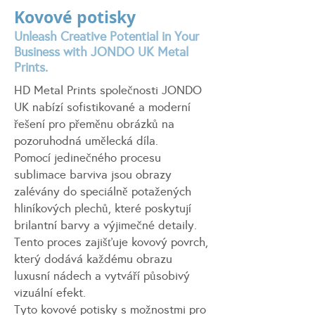
Kovové potisky
Unleash Creative Potential in Your
Business with JONDO UK Metal
Prints.
HD Metal Prints společnosti JONDO
UK nabízí sofistikované a moderní
řešení pro přeměnu obrázků na
pozoruhodná umělecká díla.
Pomocí jedinečného procesu
sublimace barviva jsou obrazy
zalévány do speciálně potažených
hliníkových plechů, které poskytují
brilantní barvy a výjimečné detaily.
Tento proces zajišťuje kovový povrch,
který dodává každému obrazu
luxusní nádech a vytváří působivý
vizuální efekt.
Tyto kovové potisky s možnostmi pro