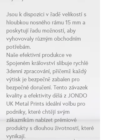
Jsou k dispozici v řadě velikostí s
hloubkou nosného rámu 15 mm a
poskytují řadu možností, aby
vyhovovaly různým obchodním
potřebám.
Naše efektivní produkce ve
Spojeném království slibuje rychlé
3denní zpracování, přičemž každý
výtisk je bezpečně zabalen pro
bezpečné doručení. Tento závazek
kvality a efektivity dělá z JONDO
UK Metal Prints ideální volbu pro
podniky, které chtějí svým
zákazníkům nabízet prémiové
produkty s dlouhou životností, které
vynikají.