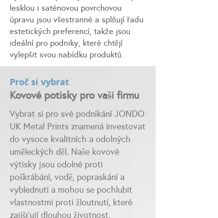
lesklou i saténovou povrchovou
úpravu jsou všestranné a splňují řadu
estetických preferencí, takže jsou
ideální pro podniky, které chtějí
vylepšit svou nabídku produktů.
Proč si vybrat
Kovové potisky pro vaši firmu
Vybrat si pro své podnikání JONDO
UK Metal Prints znamená investovat
do vysoce kvalitních a odolných
uměleckých děl. Naše kovové
výtisky jsou odolné proti
poškrábání, vodě, popraskání a
vyblednutí a mohou se pochlubit
vlastnostmi proti žloutnutí, které
zajišťují dlouhou životnost.