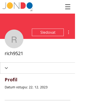
Další akce
Sledovat
rich9521
rich9521
Profil
Datum vstupu: 22. 12. 2023