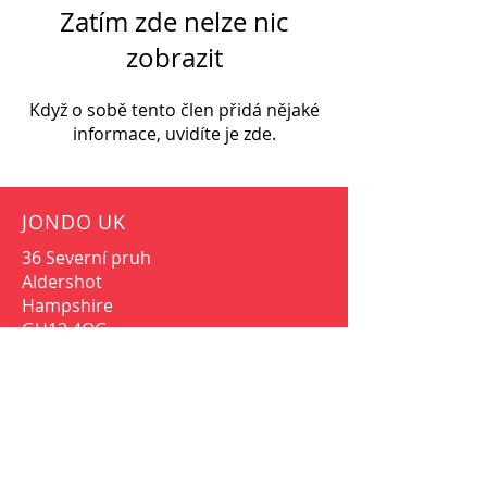
Zatím zde nelze nic
zobrazit
Když o sobě tento člen přidá nějaké
informace, uvidíte je zde.
JONDO UK
36 Severní pruh
Aldershot
Hampshire
GU12 4QG
SOCIÁLNÍ